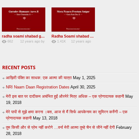
0
admin
0
admin
radha soami shabad guru dev hamare aavo ji hi
Radha Soami shabad – Mera Pritam Pyara
662
12 years ago
by
1.41K
12 years ago
0
admin
6
by
admin
RECENT POSTS
आख़िरी पंक्ति का साधक: एक आत्मा की यात्रा
May 1, 2025
NRI Naam Daan Registration Dates
April 30, 2025
मेरी इस बात पर दादीकम अचंभित हुईं औरमेरे मित्र अधिक – एक प्रेणादायक कहानी
May
19, 2018
मेरे पापों से मुझे क्षमा करना ।बस, आज से मैं सिर्फ आपकेनाम का सुमिरन करुँगी – एक
प्रेणादायक कहानी
May 13, 2018
तुम किसी और से प्रेम नहीं करोगे …वर्ना मेरी आत्मा तुम्हे चैन से जीने नहीं देगी
February
28, 2018