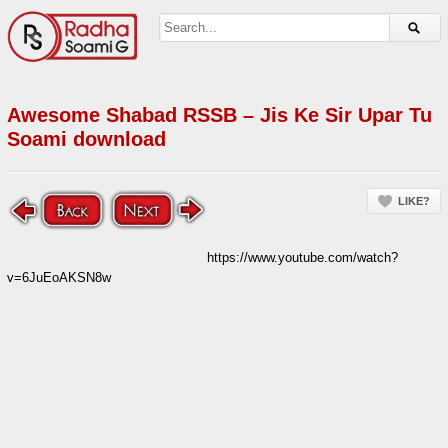
Awesome Shabad RSSB – Jis Ke Sir Upar Tu
Soami download
LIKE?
https://www.youtube.com/watch?
v=6JuEoAKSN8w