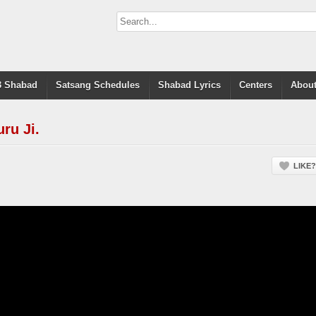
 Shabad
Satsang Schedules
Shabad Lyrics
Centers
About
ru Ji.
LIKE?