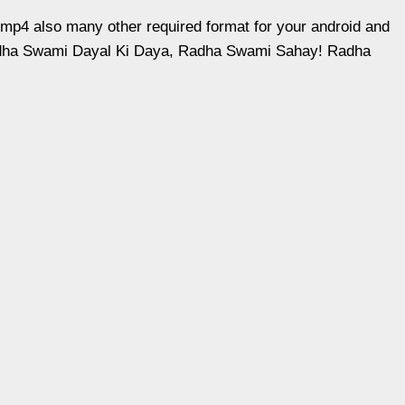
mp4 also many other required format for your android and
dha Swami Dayal Ki Daya, Radha Swami Sahay! Radha